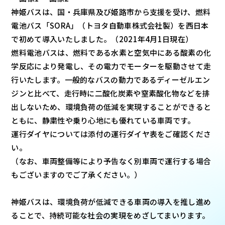
神姫バスは、国・兵庫県及び姫路市から支援を受け、燃料
電池バス「SORA」（トヨタ自動車株式会社製）を西日本
で初めて導入いたしました。（2021年4月1日現在）
燃料電池バスは、燃料である水素と空気中にある酸素の化
学反応により発電し、その電力でモーターを駆動させて走
行いたします。一般的なバスの動力であるディーゼルエン
ジンと比べて、走行時に二酸化炭素や窒素酸化物などを排
出しないため、環境負荷の低減を実現することができると
ともに、静粛性や乗り心地にも優れている車両です。
運行ダイヤについては添付の運行ダイヤ表をご確認くださ
い。
（なお、車両整備等により予告なく別車両で運行する場合
もございますのでご了承ください。）
神姫バスは、環境負荷が低減できる車両の導入を推し進め
ることで、持続可能な社会の実現をめざしてまいります。