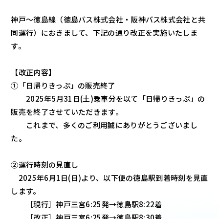
神戸～徳島線（徳島バス株式会社・阪神バス株式会社と共
同運行）におきまして、下記の通り改正を実施いたしま
す。
【改正内容】
①「日帰りきっぷ」の販売終了
2025年5月31日(土)乗車分を以て「日帰りきっぷ」の
販売を終了させていただきます。
これまで、多くのご利用誠にありがとうございまし
た。
②運行時刻の見直し
2025年6月1日(日)より、以下便の徳島駅到着時刻を見直
します。
［現行］神戸三宮6:25発→徳島駅8:22着
［改正］神戸三宮6:25発→徳島駅8:30着