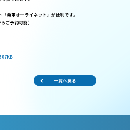
「発車オーライネット」が便利です。
からご予約可能）
367KB
一覧へ戻る