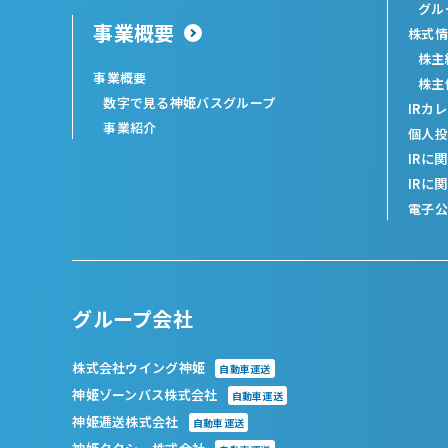
グル
事業概要
株式情
株主
事業概要
株主
数字で見る神姫バスグループ
IRカ
事業紹介
個人投
IRに
IRに
電子公
グループ会社
株式会社ウイング神姫
自動車運送
神姫ゾーンバス株式会社
自動車運送
神姫逓送株式会社
自動車運送