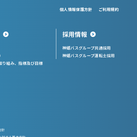
個人情報保護方針
ご利用規約
採用情報
神姫バスグループ共通採用
）
神姫バスグループ運転士採用
取り組み、指標及び目標
方針
に対する基本方針