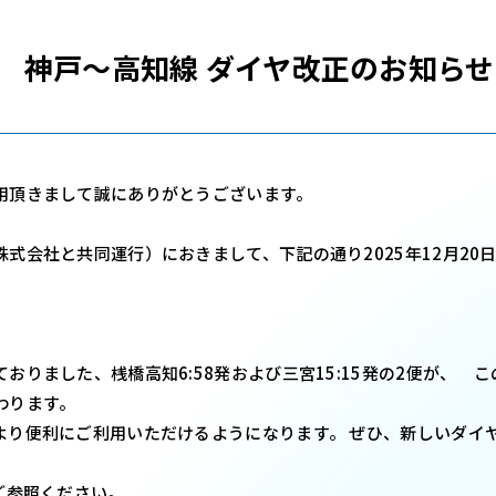
0日 神戸～高知線 ダイヤ改正のお知らせ
用頂きまして誠にありがとうございます。
式会社と共同運行）におきまして、下記の通り2025年12月20
りました、桟橋高知6:58発および三宮15:15発の2便が、 
わります。
り便利にご利用いただけるようになります。 ぜひ、新しいダイ
ご参照ください。