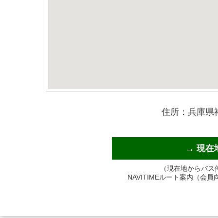
住所：兵庫県
→ 現
（現在地からバス
NAVITIMEルート案内（