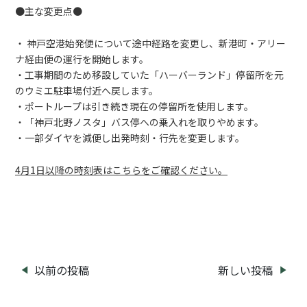
●主な変更点●
・ 神戸空港始発便について途中経路を変更し、新港町・アリー
ナ経由便の運行を開始します。
・工事期間のため移設していた「ハーバーランド」停留所を元
のウミエ駐車場付近へ戻します。
・ポートループは引き続き現在の停留所を使用します。
・「神戸北野ノスタ」バス停への乗入れを取りやめます。
・一部ダイヤを減便し出発時刻・行先を変更します。
4月1日以降の時刻表はこちらをご確認ください。
投
以前の投稿
新しい投稿
稿