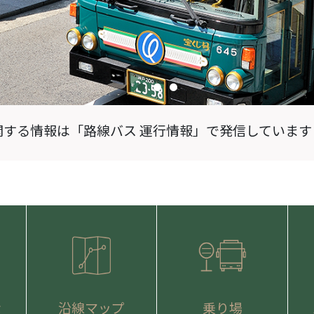
関する情報は「路線バス 運行情報」で発信しています
な
沿線マップ
乗り場