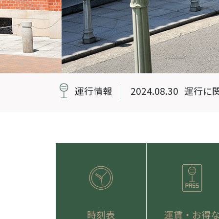
運行情報
2024.08.30
運行に
時刻表
運賃・お得