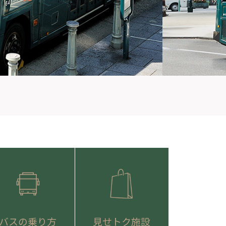
バスの乗り方
見せトク施設