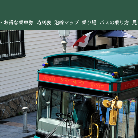
・お得な乗車券
時刻表
沿線マップ
乗り場
バスの乗り方
見