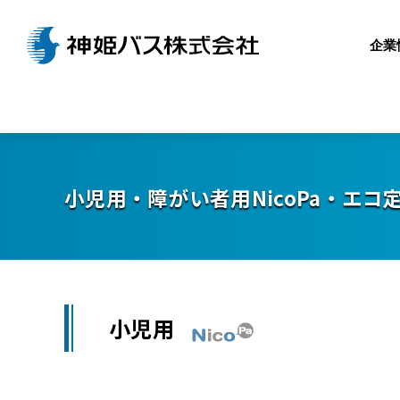
企業
小児用・障がい者用NicoPa・エ
小児用