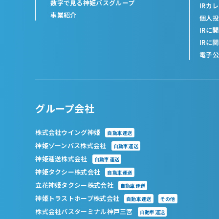
数字で見る神姫バスグループ
IRカ
事業紹介
個人投
IRに
IRに
電子公
グループ会社
株式会社ウイング神姫
自動車運送
神姫ゾーンバス株式会社
自動車運送
神姫逓送株式会社
自動車運送
神姫タクシー株式会社
自動車運送
立花神姫タクシー株式会社
自動車運送
神姫トラストホープ株式会社
自動車運送
その他
株式会社バスターミナル神戸三宮
自動車運送