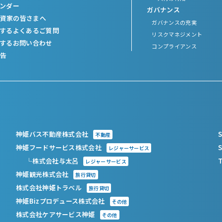
レンダー
ガバナンス
資家の皆さまへ
ガバナンスの充実
関するよくあるご質問
リスクマネジメント
関するお問い合わせ
コンプライアンス
告
神姫バス不動産株式会社
S
不動産
神姫フードサービス株式会社
S
レジャーサービス
└株式会社与太呂
T
レジャーサービス
神姫観光株式会社
旅行貸切
株式会社神姫トラベル
旅行貸切
神姫Bizプロデュース株式会社
その他
株式会社ケアサービス神姫
その他