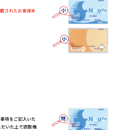
記載されたお客様本
要事項をご記入いた
ただいた上で読取機