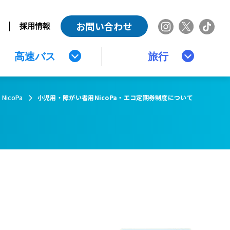
お問い合わせ
採用情報
高速バス
旅行
NicoPa
小児用・障がい者用NicoPa・エコ定期券制度について