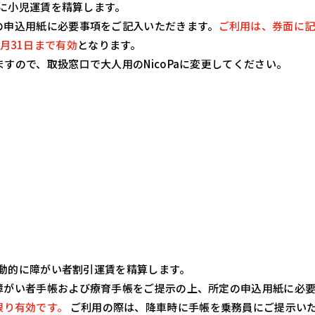
的に小児運賃を精算します。
の申込用紙に必要事項をご記入いただきます。
ご利用は、券面に
3月31日まで有効
となります。
すので、取扱窓口で大人用のNicoPaに変更してください。
自動的に障がい者割引運賃を精算します。
障がい者手帳および療育手帳をご提示の上、所定の申込用紙に必
限り有効です。
ご利用の際は、降車時に手帳を乗務員にご提示い