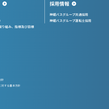
採用情報
神姫バスグループ共通採用
）
神姫バスグループ運転士採用
取り組み、指標及び目標
方針
に対する基本方針