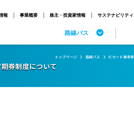
情報
事業概要
株主・投資家情報
サステナビリティ
路線バス
トップページ
路線バス
ICカード乗車券 
コ定期券制度について