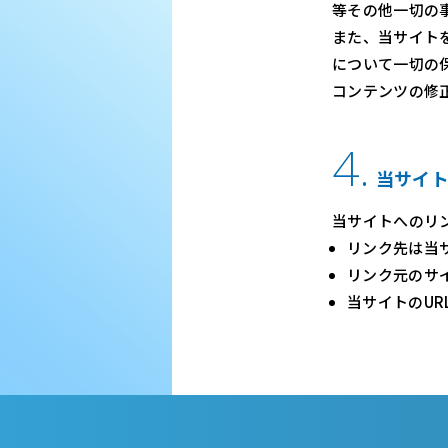
等その他一切の
また、当サイト
について一切の
コンテンツの修
4.
当サイ
当サイトへのリ
リンク先は当
リンク元のサ
当サイトのU