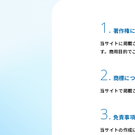
1.
著作権
当サイトに掲載
す。商用目的で
2.
商標に
当サイトで掲載
3.
免責事
当サイトの作成