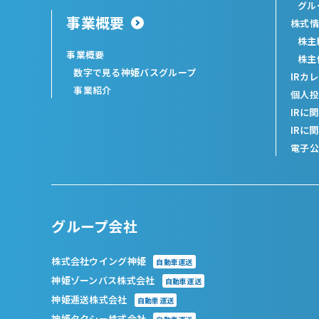
グル
事業概要
株式情
株主
事業概要
株主
数字で見る神姫バスグループ
IRカ
事業紹介
個人投
IRに
IRに
電子公
グループ会社
株式会社ウイング神姫
自動車運送
神姫ゾーンバス株式会社
自動車運送
神姫逓送株式会社
自動車運送
神姫タクシー株式会社