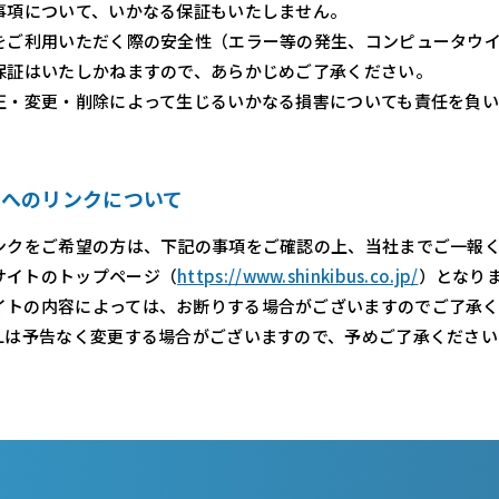
事項について、いかなる保証もいたしません。
をご利用いただく際の安全性（エラー等の発生、コンピュータウ
保証はいたしかねますので、あらかじめご了承ください。
正・変更・削除によって生じるいかなる損害についても責任を負
トへのリンクについて
ンクをご希望の方は、下記の事項をご確認の上、当社までご一報
サイトのトップページ（
https://www.shinkibus.co.jp/
）となり
イトの内容によっては、お断りする場合がございますのでご了承
RLは予告なく変更する場合がございますので、予めご了承ください