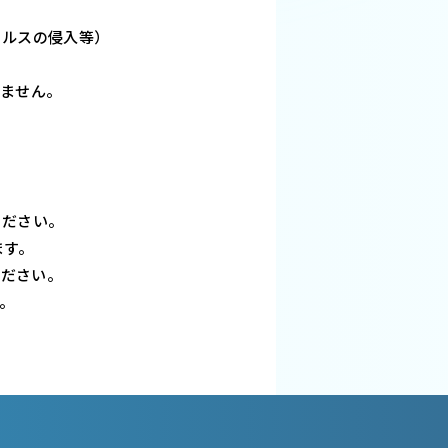
イルスの侵入等）
いません。
ください。
ます。
ください。
。