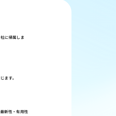
当社に帰属しま
禁じます。
・最新性・有用性