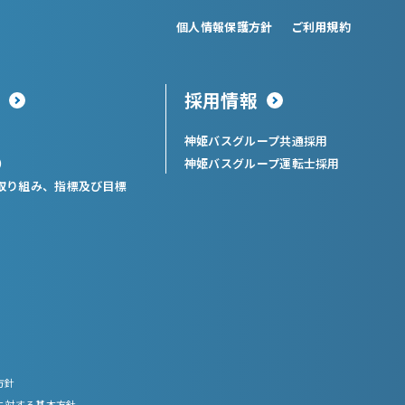
個人情報保護方針
ご利用規約
採用情報
神姫バスグループ共通採用
）
神姫バスグループ運転士採用
取り組み、指標及び目標
方針
に対する基本方針