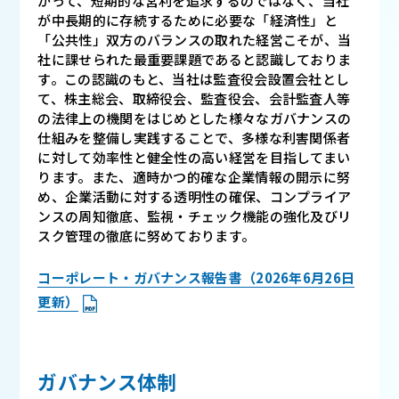
がって、短期的な営利を追求するのではなく、当社
が中長期的に存続するために必要な「経済性」と
「公共性」双方のバランスの取れた経営こそが、当
社に課せられた最重要課題であると認識しておりま
す。この認識のもと、当社は監査役会設置会社とし
て、株主総会、取締役会、監査役会、会計監査人等
の法律上の機関をはじめとした様々なガバナンスの
仕組みを整備し実践することで、多様な利害関係者
に対して効率性と健全性の高い経営を目指してまい
ります。また、適時かつ的確な企業情報の開示に努
め、企業活動に対する透明性の確保、コンプライア
ンスの周知徹底、監視・チェック機能の強化及びリ
スク管理の徹底に努めております。
コーポレート・ガバナンス報告書（2026年6月26日
更新）
ガバナンス体制