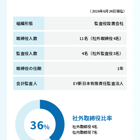
（2026年6月24日現在）
組織形態
監査役設置会社
取締役人数
11名（社外取締役4名）
監査役人数
4名（社外監査役3名）
取締役の任期
1年
会計監査人
EY新日本有限責任監査法人
社外取締役比率
36
%
社外取締役4名
社内取締役7名