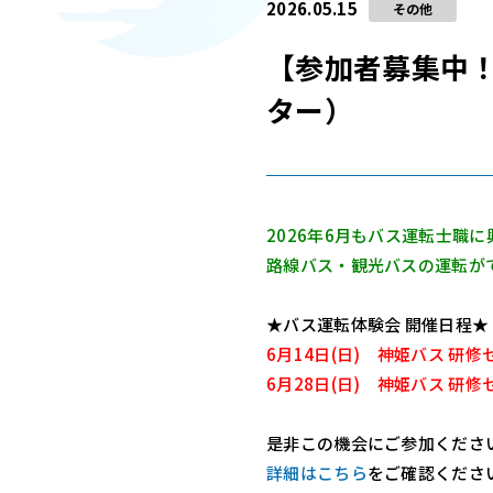
2026.05.15
その他
【参加者募集中！】
ター）
2026年6月もバス運転士職
路線バス・観光バスの運転が
★バス運転体験会 開催日程★
6月14日(日) 神姫バス 研修
6月28日(日) 神姫バス 研修
是非この機会にご参加くださ
詳細はこちら
をご確認くださ