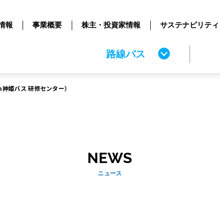
情報
事業概要
株主・投資家情報
サステナビリティ
路線バス
in神姫バス 研修センター）
NEWS
ニュース