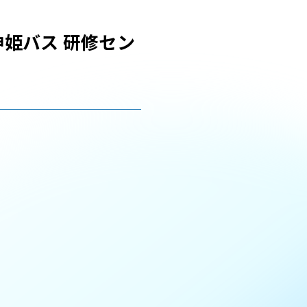
神姫バス 研修セン