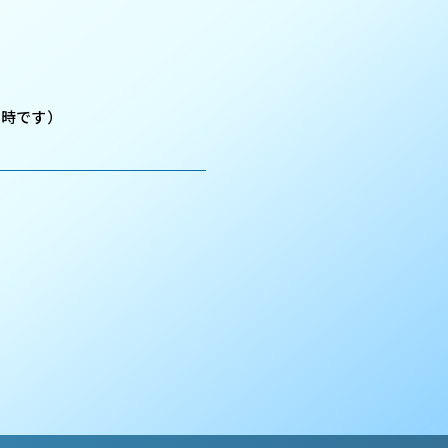
0時です）