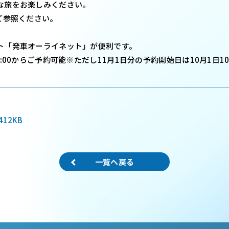
な旅をお楽しみください。
ご参照ください。
「発車オーライネット」が便利です。
:00からご予約可能※ただし11月1日分の予約開始日は10月1日1
412KB
一覧へ戻る