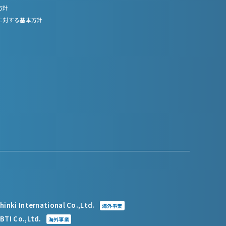
方針
に対する基本方針
hinki International Co.,Ltd.
海外事業
BTI Co.,Ltd.
海外事業