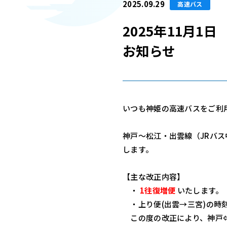
2025.09.29
高速バス
2025年11月
お知らせ
いつも神姫の高速バスをご利
神戸～松江・出雲線（JRバス
します。
【主な改正内容】
・
1往復増便
いたします。
・上り便(出雲→三宮)の時
この度の改正により、神戸⇔