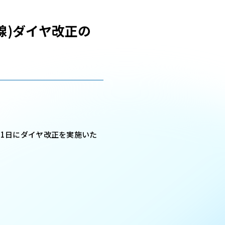
線)ダイヤ改正の
月1日にダイヤ改正を実施いた